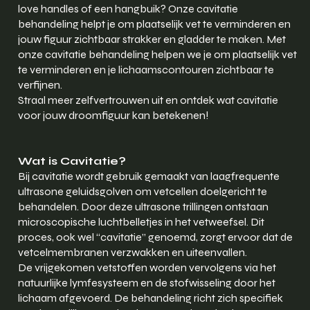
love handles of een hangbuik? Onze cavitatie
behandeling helpt je om plaatselijk vet te verminderen en
jouw figuur zichtbaar strakker en gladder te maken. Met
onze cavitatie behandeling helpen we je om plaatselijk vet
te verminderen en je lichaamscontouren zichtbaar te
verfijnen.
Straal meer zelfvertrouwen uit en ontdek wat cavitatie
voor jouw droomfiguur kan betekenen!
Wat is Cavitatie?
Bij cavitatie wordt gebruik gemaakt van laagfrequente
ultrasone geluidsgolven om vetcellen doelgericht te
behandelen. Door deze ultrasone trillingen ontstaan
microscopische luchtbelletjes in het vetweefsel. Dit
proces, ook wel “cavitatie” genoemd, zorgt ervoor dat de
vetcelmembranen verzwakken en uiteenvallen.
De vrijgekomen vetstoffen worden vervolgens via het
natuurlijke lymfesysteem en de stofwisseling door het
lichaam afgevoerd. De behandeling richt zich specifiek