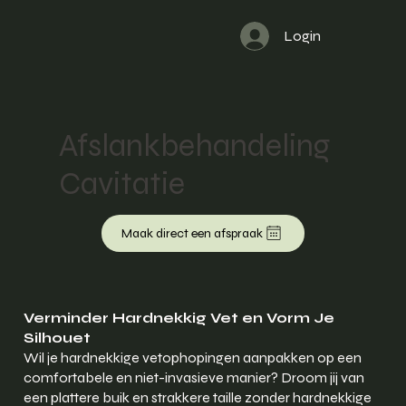
Login
Afslankbehandeling
Cavitatie
Maak direct een afspraak
Verminder Hardnekkig Vet en Vorm Je
Silhouet
Wil je hardnekkige vetophopingen aanpakken op een
comfortabele en niet-invasieve manier? Droom jij van
een plattere buik en strakkere taille zonder hardnekkige