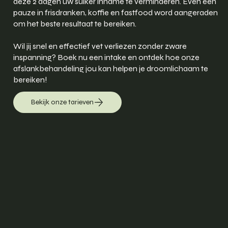
deze 2 dagen uw suiker inname te verminderen. Even een
pauze in frisdranken, koffie en fastfood word aangeraden
om het beste resultaat te bereiken.
Wil jij snel en effectief vet verliezen zonder zware
inspanning? Boek nu een intake en ontdek hoe onze
afslankbehandeling jou kan helpen je droomlichaam te
bereiken!
Bekijk onze tarieven