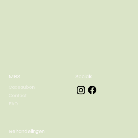
MBS
Socials
Cadeaubon
Contact
FAQ
Behandelingen