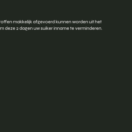
stoffen makkelijk afgevoerd kunnen worden uit het
k om deze 2 dagen uw suiker inname te verminderen.