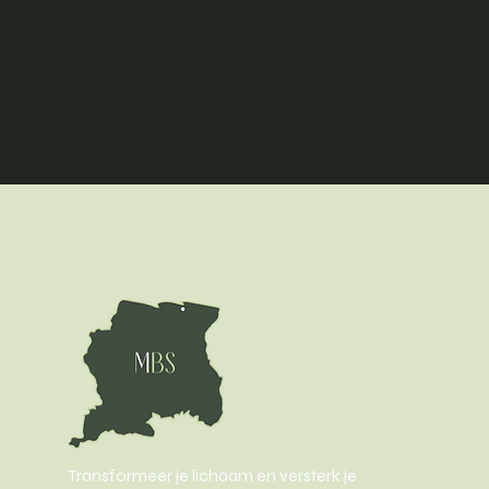
Transformeer je lichaam en versterk je