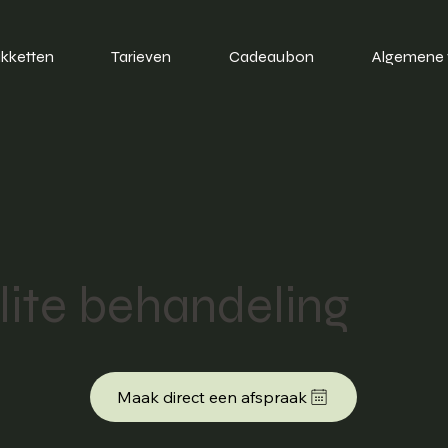
kketten
Tarieven
Cadeaubon
Algemene
lite behandeling
Maak direct een afspraak