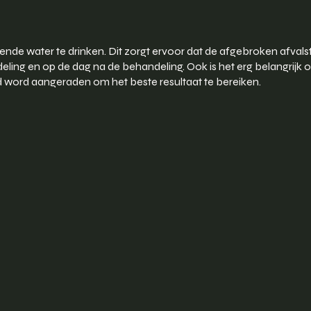
ende water te drinken. Dit zorgt ervoor dat de afgebroken afval
andeling en op de dag na de behandeling. Ook is het erg belangrij
d word aangeraden om het beste resultaat te bereiken.