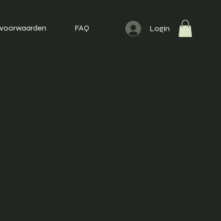
 voorwaarden
FAQ
Login