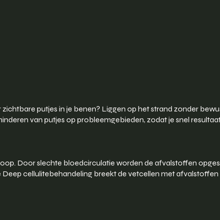
r zichtbare putjes in je benen? Liggen op het strand zonder bewu
erminderen van putjes op probleemgebieden, zodat je snel resultaat 
?
loop. Door slechte bloedcirculatie worden de afvalstoffen opges
e Deep cellulitebehandeling breekt de vetcellen met afvalstoffen