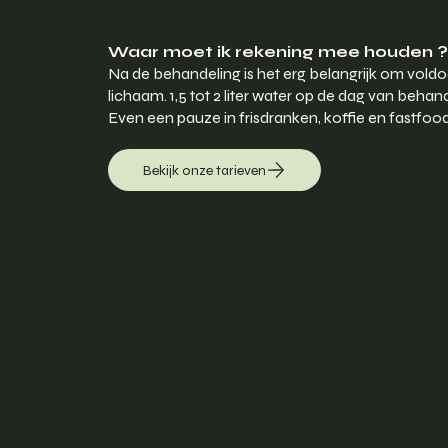
Waar moet ik rekening mee houden ?
Na de behandeling is het erg belangrijk om voldo
lichaam. 1,5 tot 2 liter water op de dag van beh
Even een pauze in frisdranken, koffie en fastfoo
Bekijk onze tarieven