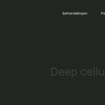
Behandelingen
Pa
Deep cellu