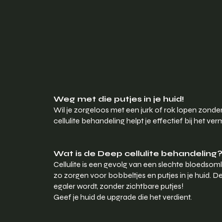
Weg met die putjes in je huid!
Wil je zorgeloos met een jurk of rok lopen zonde
cellulite behandeling helpt je effectief bij het v
Wat is de Deep cellulite behandeling
Cellulite is een gevolg van een slechte bloedsom
zo zorgen voor bobbeltjes en putjes in je huid. D
egaler wordt, zonder zichtbare putjes!
Geef je huid de upgrade die het verdient.